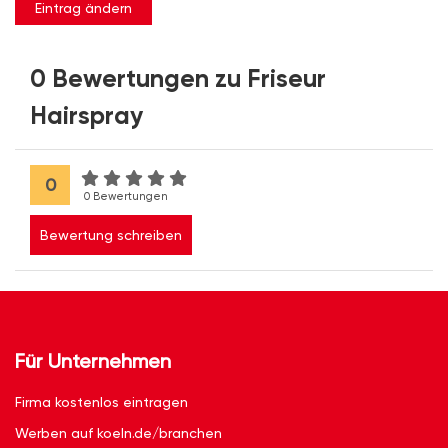
Eintrag ändern
0 Bewertungen zu Friseur
Hairspray
0
0 Bewertungen
Bewertung schreiben
Für Unternehmen
Firma kostenlos eintragen
Werben auf koeln.de/branchen