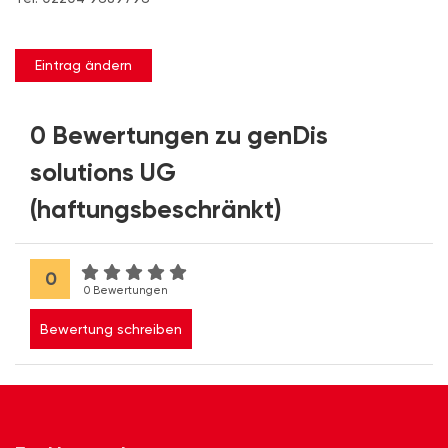
Eintrag ändern
0 Bewertungen zu genDis
solutions UG
(haftungsbeschränkt)
0
0 Bewertungen
Bewertung schreiben