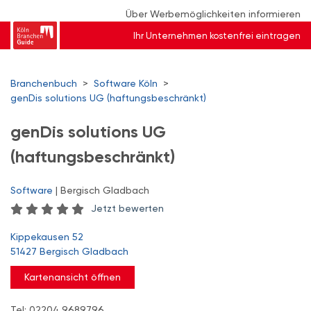
Über Werbemöglichkeiten informieren
Ihr Unternehmen kostenfrei eintragen
Branchenbuch
>
Software Köln
>
genDis solutions UG (haftungsbeschränkt)
genDis solutions UG
(haftungsbeschränkt)
Software
| Bergisch Gladbach
Jetzt bewerten
Kippekausen 52
51427 Bergisch Gladbach
Kartenansicht öffnen
Tel: 02204 9689796