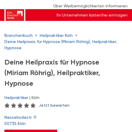
Über Werbemöglichkeiten informieren
Ihr Unternehmen kostenfrei eintragen
Branchenbuch
>
Heilpraktiker Köln
>
Deine Heilpraxis für Hypnose (Miriam Röhrig), Heilpraktiker,
Hypnose
Deine Heilpraxis für Hypnose
(Miriam Röhrig), Heilpraktiker,
Hypnose
Heilpraktiker
| Köln
Jetzt bewerten
Nesselrodestr. 11
50735 Köln