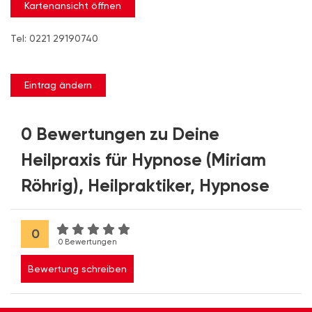
Kartenansicht öffnen
Tel: 0221 29190740
Eintrag ändern
0 Bewertungen zu Deine
Heilpraxis für Hypnose (Miriam
Röhrig), Heilpraktiker, Hypnose
0
0 Bewertungen
Bewertung schreiben