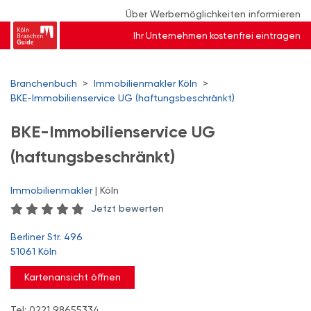
Über Werbemöglichkeiten informieren
Ihr Unternehmen kostenfrei eintragen
Branchenbuch
>
Immobilienmakler Köln
>
BKE-Immobilienservice UG (haftungsbeschränkt)
BKE-Immobilienservice UG
(haftungsbeschränkt)
Immobilienmakler
| Köln
Jetzt bewerten
Berliner Str. 496
51061 Köln
Kartenansicht öffnen
Tel: 0221 98655334