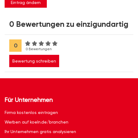
Eintrag ändern
0 Bewertungen zu einzigundartig
0
0 Bewertungen
Bewertung schreiben
Für Unternehmen
Firma kostenlos eintragen
Werben auf koeln.de/branchen
Ihr Unternehmen gratis analysieren