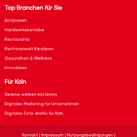
Top Branchen für Sie
Arztpraxen
Handwerksbetriebe
Restaurants
Rechtsanwalt Kanzleien
Gesundheit & Wellness
Immobilien
Für Köln
Vereine werben kostenlos
Digitales Marketing für Unternehmen
Digitales Foto-Archiv für Köln
Kontakt
|
Impressum
|
Nutzungsbedingungen
|