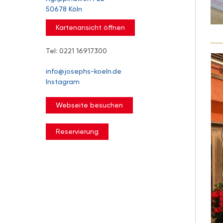
50678 Köln
Kartenansicht öffnen
Tel: 0221 16917300
info@josephs-koeln.de
Instagram
Webseite besuchen
Reservierung