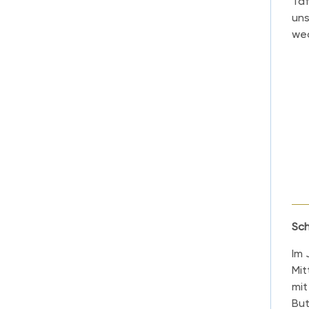
Taf
uns
we
Sch
Im 
Mit
mit
But