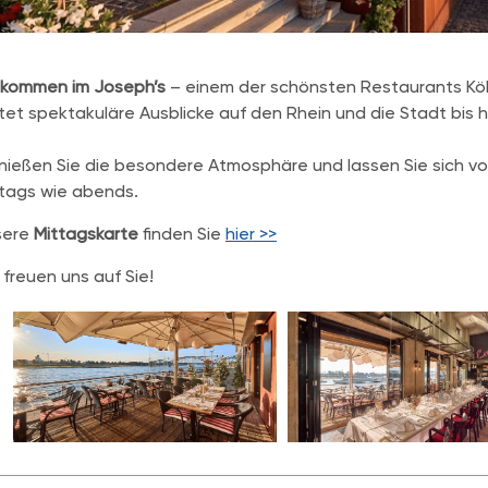
lkommen im Joseph’s
– einem der schönsten Restaurants Kö
tet spektakuläre Ausblicke auf den Rhein und die Stadt bis 
ießen Sie die besondere Atmosphäre und lassen Sie sich v
tags wie abends.
sere
Mittagskarte
finden Sie
hier >>
 freuen uns auf Sie!