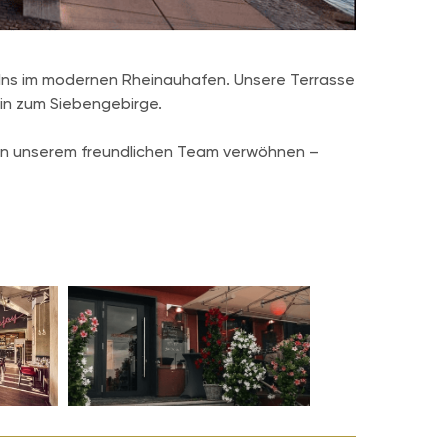
lns im modernen Rheinauhafen. Unsere Terrasse
hin zum Siebengebirge.
on unserem freundlichen Team verwöhnen –