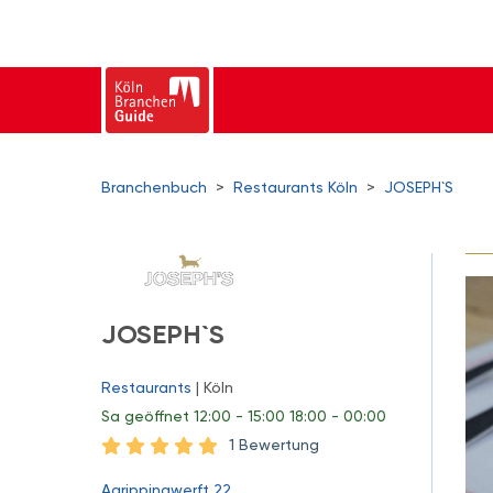
Branchenbuch
>
Restaurants Köln
>
JOSEPH`S
JOSEPH`S
Restaurants
| Köln
Sa
geöffnet 12:00 - 15:00 18:00 - 00:00
1 Bewertung
Agrippinawerft 22