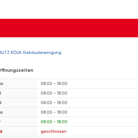
BLITZ KÖLN Gebäudereinigung
ffnungszeiten
o
08:00 - 18:00
i
08:00 - 18:00
i
08:00 - 18:00
o
08:00 - 18:00
r
08:00 - 18:00
a
geschlossen