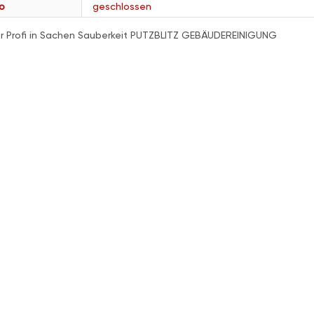
o
geschlossen
hr Profi in Sachen Sauberkeit PUTZBLITZ GEBÄUDEREINIGUNG