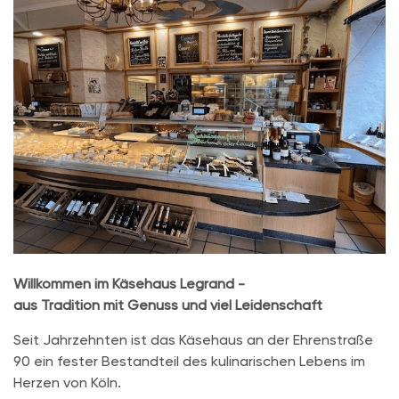
Willkommen im Käsehaus Legrand -
aus Tradition mit Genuss und viel Leidenschaft
Seit Jahrzehnten ist das Käsehaus an der Ehrenstraße
90 ein fester Bestandteil des kulinarischen Lebens im
Herzen von Köln.