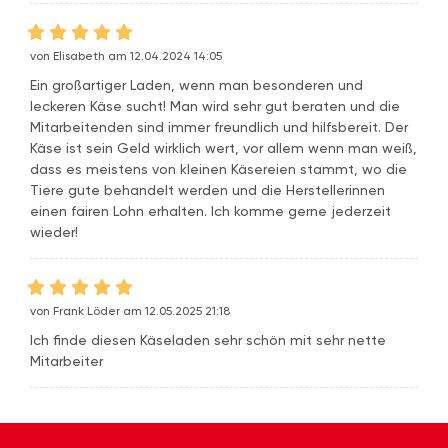
von Elisabeth am 12.04.2024 14:05
Ein großartiger Laden, wenn man besonderen und
leckeren Käse sucht! Man wird sehr gut beraten und die
Mitarbeitenden sind immer freundlich und hilfsbereit. Der
Käse ist sein Geld wirklich wert, vor allem wenn man weiß,
dass es meistens von kleinen Käsereien stammt, wo die
Tiere gute behandelt werden und die Herstellerinnen
einen fairen Lohn erhalten. Ich komme gerne jederzeit
wieder!
von Frank Löder am 12.05.2025 21:18
Ich finde diesen Käseladen sehr schön mit sehr nette
Mitarbeiter