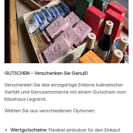
GUTSCHEIN - Verschenken Sie Genuß!
Verschenken Sie das einzigartige Erlebnis kulinarischer
Vielfalt und Genussmomente mit einem Gutschein vom
Käsehaus Legrand.
Wählen Sie aus verschiedenen Optionen:
Wertgutscheine
: Flexibel einlösbar für den Einkauf