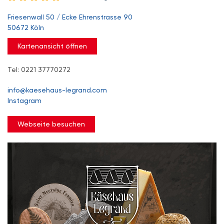
Friesenwall 50 / Ecke Ehrenstrasse 90
50672 Köln
Kartenansicht öffnen
Tel: 0221 37770272
info@kaesehaus-legrand.com
Instagram
Webseite besuchen