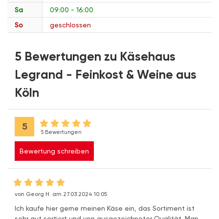
Sa
09:00 - 16:00
So
geschlossen
5 Bewertungen zu Käsehaus
Legrand - Feinkost & Weine aus
Köln
5
5 Bewertungen
Bewertung schreiben
von Georg H. am 27.03.2024 10:05
Ich kaufe hier gerne meinen Käse ein, das Sortiment ist
sehr gut sortiert und von ausgezeichneter Qualität. Man