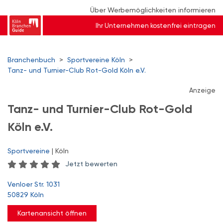
Über Werbemöglichkeiten informieren
Ihr Unternehmen kostenfrei eintragen
Branchenbuch
>
Sportvereine Köln
>
Tanz- und Turnier-Club Rot-Gold Köln e.V.
Anzeige
Tanz- und Turnier-Club Rot-Gold
Köln e.V.
Sportvereine
| Köln
Jetzt bewerten
Venloer Str. 1031
50829 Köln
Kartenansicht öffnen