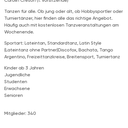
Carolin Creson (1. Vorsitzende)
Tanzen für alle. Ob jung oder alt, ob Hobbysportler oder
Turniertänzer, hier finden alle das richtige Angebot.
Häufig auch mit kostenlosen Tanzveranstaltungen am
Wochenende.
Sportart: Lateintan, Standardtanz, Latin Style
(Lateintanz ohne Partner)Discofox, Bachata, Tango
Argentino, Freizeittanzkreise, Breitensport, Turniertanz
Kinder ab 3 Jahren
Jugendliche
Studenten
Erwachsene
Senioren
Mitglieder: 340