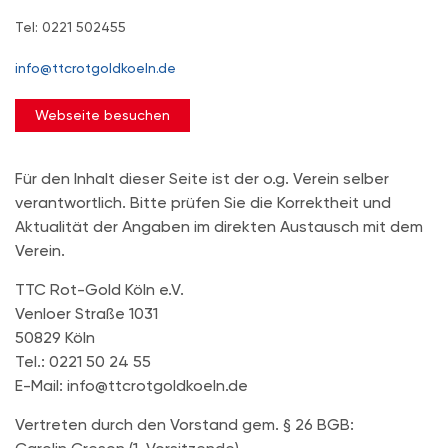
Tel: 0221 502455
info@ttcrotgoldkoeln.de
Webseite besuchen
Für den Inhalt dieser Seite ist der o.g. Verein selber
verantwortlich. Bitte prüfen Sie die Korrektheit und
Aktualität der Angaben im direkten Austausch mit dem
Verein.
TTC Rot-Gold Köln e.V.
Venloer Straße 1031
50829 Köln
Tel.: 0221 50 24 55
E-Mail: info@ttcrotgoldkoeln.de
Vertreten durch den Vorstand gem. § 26 BGB: