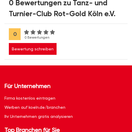
0 Bewertungen zu Tanz- und
Turnier-Club Rot-Gold Köln e.V.
0
0 Bewertungen
Bewertung schreiben
Für Unternehmen
Firma kostenlos eintragen
Werben auf koeln.de/branchen
Ihr Unternehmen gratis analysieren
Top Branchen für Sie