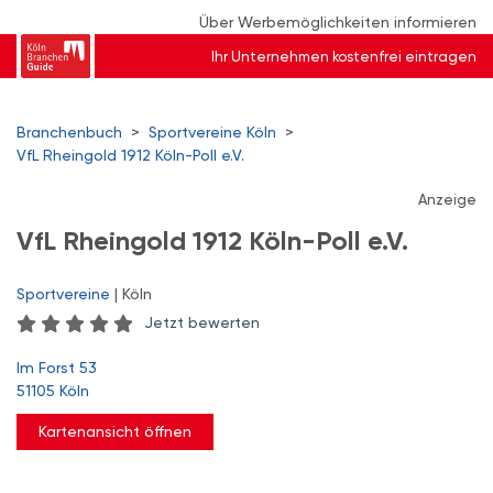
Über Werbemöglichkeiten informieren
Ihr Unternehmen kostenfrei eintragen
Branchenbuch
>
Sportvereine Köln
>
VfL Rheingold 1912 Köln-Poll e.V.
Anzeige
VfL Rheingold 1912 Köln-Poll e.V.
Sportvereine
| Köln
Jetzt bewerten
Im Forst 53
51105 Köln
Kartenansicht öffnen