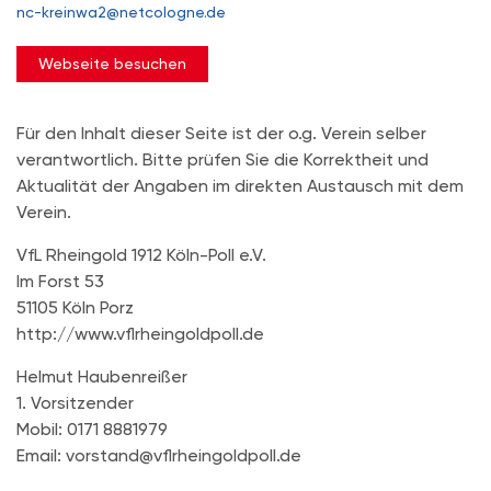
nc-kreinwa2@netcologne.de
Webseite besuchen
Für den Inhalt dieser Seite ist der o.g. Verein selber
verantwortlich. Bitte prüfen Sie die Korrektheit und
Aktualität der Angaben im direkten Austausch mit dem
Verein.
VfL Rheingold 1912 Köln-Poll e.V.
Im Forst 53
51105 Köln Porz
http://www.vflrheingoldpoll.de
Helmut Haubenreißer
1. Vorsitzender
​Mobil: 0171 8881979
Email: vorstand@vflrheingoldpoll.de