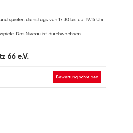
nd spielen dienstags von 17:30 bis ca. 19:15 Uhr
tsspiele. Das Niveau ist durchwachsen.
z 66 e.V.
Bewertung schreiben