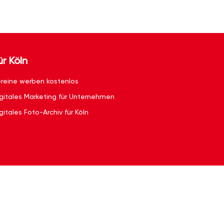
ür Köln
reine werben kostenlos
gitales Marketing für Unternehmen
gitales Foto-Archiv für Köln
g