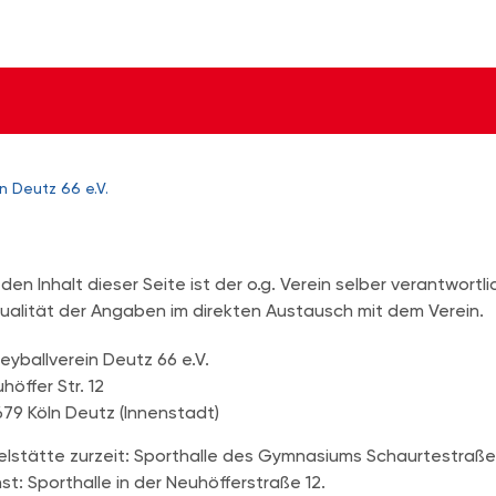
in Deutz 66 e.V.
 den Inhalt dieser Seite ist der o.g. Verein selber verantwortli
ualität der Angaben im direkten Austausch mit dem Verein.
leyballverein Deutz 66 e.V.
höffer Str. 12
79 Köln Deutz (Innenstadt)
elstätte zurzeit: Sporthalle des Gymnasiums Schaurtestraß
st: Sporthalle in der Neuhöfferstraße 12.