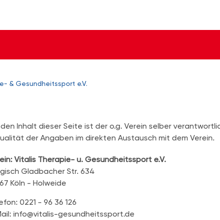
ie- & Gesundheitssport e.V.
 den Inhalt dieser Seite ist der o.g. Verein selber verantwortli
ualität der Angaben im direkten Austausch mit dem Verein.
ein: Vitalis Therapie- u. Gesundheitssport e.V.
gisch Gladbacher Str. 634
67 Köln - Holweide
efon: 0221 - 96 36 126
ail: info@vitalis-gesundheitssport.de