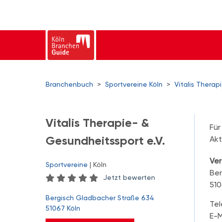
Branchenbuch
>
Sportvereine Köln
>
Vitalis Therap
Vitalis Therapie- &
Für
Gesundheitssport e.V.
Akt
Ver
Sportvereine
| Köln
Ber
Jetzt bewerten
510
Bergisch Gladbacher Straße 634
Tel
51067 Köln
E-M