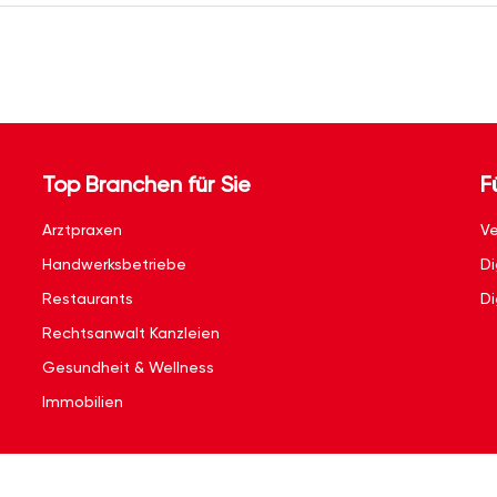
Top Branchen für Sie
F
Arztpraxen
Ve
Handwerksbetriebe
Di
Restaurants
Di
Rechtsanwalt Kanzleien
Gesundheit & Wellness
Immobilien
Kontakt
|
Impressum
|
Nutzungsbedingungen
|
Datenschutzerklärun