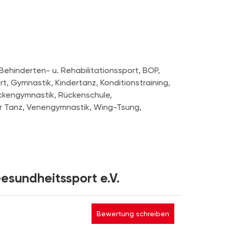
Behinderten- u. Rehabilitationssport, BOP,
, Gymnastik, Kindertanz, Konditionstraining,
ckengymnastik, Rückenschule,
er Tanz, Venengymnastik, Wing-Tsung,
esundheitssport e.V.
Bewertung schreiben