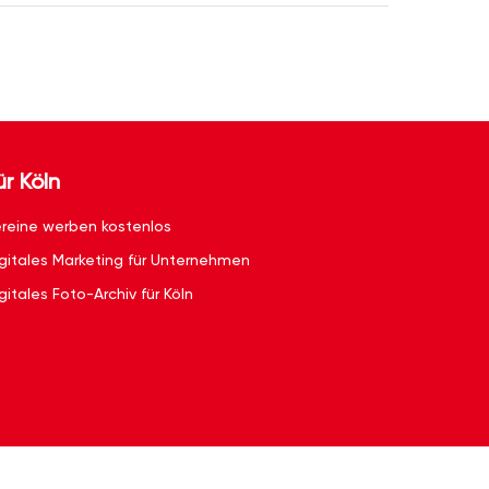
ür Köln
reine werben kostenlos
gitales Marketing für Unternehmen
gitales Foto-Archiv für Köln
g