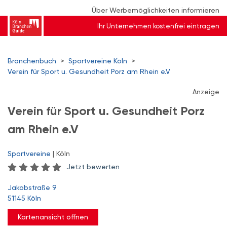
Über Werbemöglichkeiten informieren
Ihr Unternehmen kostenfrei eintragen
Branchenbuch
>
Sportvereine Köln
>
Verein für Sport u. Gesundheit Porz am Rhein e.V
Anzeige
Verein für Sport u. Gesundheit Porz
am Rhein e.V
Sportvereine
| Köln
Jetzt bewerten
Jakobstraße 9
51145 Köln
Kartenansicht öffnen