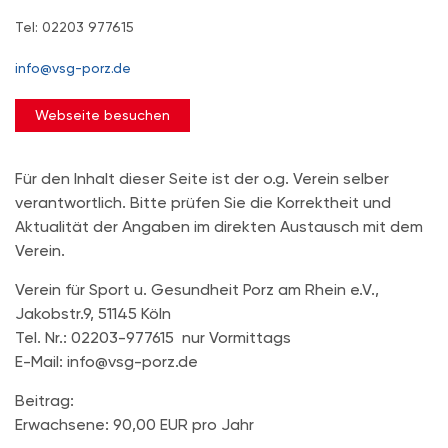
Tel: 02203 977615
info@vsg-porz.de
Webseite besuchen
Für den Inhalt dieser Seite ist der o.g. Verein selber
verantwortlich. Bitte prüfen Sie die Korrektheit und
Aktualität der Angaben im direkten Austausch mit dem
Verein.
Verein für Sport u. Gesundheit Porz am Rhein e.V.,
Jakobstr.9, 51145 Köln
Tel. Nr.: 02203-977615 nur Vormittags
E-Mail: info@vsg-porz.de
Beitrag:
Erwachsene: 90,00 EUR pro Jahr