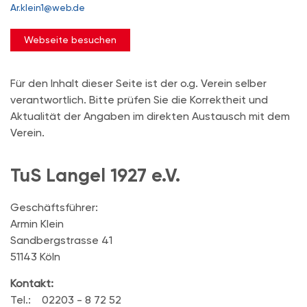
Ar.klein1@web.de
Webseite besuchen
Für den Inhalt dieser Seite ist der o.g. Verein selber
verantwortlich. Bitte prüfen Sie die Korrektheit und
Aktualität der Angaben im direkten Austausch mit dem
Verein.
TuS Langel 1927 e.V.
Geschäftsführer:
Armin Klein
Sandbergstrasse 41
51143 Köln
Kontakt:
Tel.: 02203 - 8 72 52