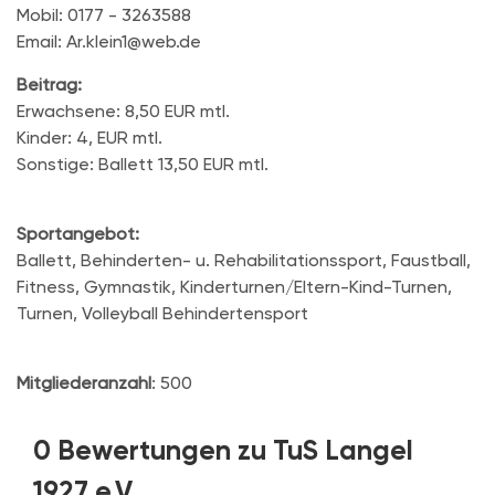
Mobil: 0177 - 3263588
Email: Ar.klein1@web.de
Beitrag:
Erwachsene: 8,50 EUR mtl.
Kinder: 4, EUR mtl.
Sonstige: Ballett 13,50 EUR mtl.
Sportangebot:
Ballett, Behinderten- u. Rehabilitationssport, Faustball,
Fitness, Gymnastik, Kinderturnen/Eltern-Kind-Turnen,
Turnen, Volleyball Behindertensport
Mitgliederanzahl
: 500
0 Bewertungen zu TuS Langel
1927 e.V.