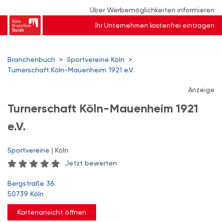
Über Werbemöglichkeiten informieren
Ihr Unternehmen kostenfrei eintragen
Branchenbuch
>
Sportvereine Köln
>
Turnerschaft Köln-Mauenheim 1921 e.V.
Anzeige
Turnerschaft Köln-Mauenheim 1921
e.V.
Sportvereine
| Köln
Jetzt bewerten
Bergstraße 36
50739 Köln
Kartenansicht öffnen