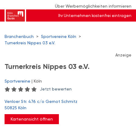
Über Werbemöglichkeiten informieren
Ihr Unternehmen kostenfrei eintragen
Branchenbuch
>
Sportvereine Köln
>
Turnerkreis Nippes 03 e.V.
Anzeige
Turnerkreis Nippes 03 e.V.
Sportvereine
| Köln
Jetzt bewerten
Venloer Str. 476 c/o Gernot Schmitz
50825 Köln
Kartenansicht öffnen