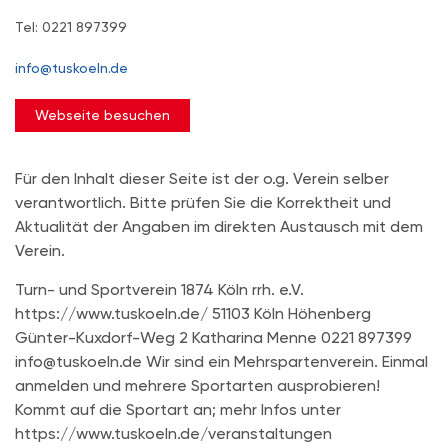
Tel: 0221 897399
info@tuskoeln.de
Webseite besuchen
Für den Inhalt dieser Seite ist der o.g. Verein selber
verantwortlich. Bitte prüfen Sie die Korrektheit und
Aktualität der Angaben im direkten Austausch mit dem
Verein.
Turn- und Sportverein 1874 Köln rrh. e.V.
https://www.tuskoeln.de/ 51103 Köln Höhenberg
Günter-Kuxdorf-Weg 2 Katharina Menne 0221 897399
info@tuskoeln.de Wir sind ein Mehrspartenverein. Einmal
anmelden und mehrere Sportarten ausprobieren!
Kommt auf die Sportart an; mehr Infos unter
https://www.tuskoeln.de/veranstaltungen