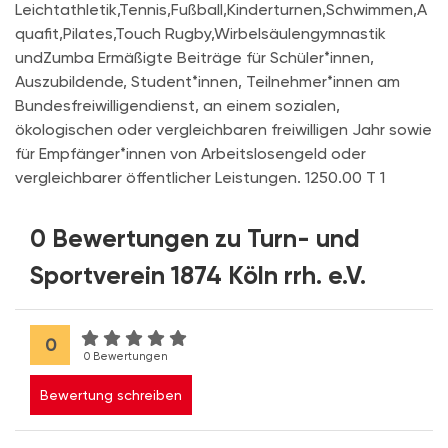
Leichtathletik,Tennis,Fußball,Kinderturnen,Schwimmen,A
quafit,Pilates,Touch Rugby,Wirbelsäulengymnastik
undZumba Ermäßigte Beiträge für Schüler*innen,
Auszubildende, Student*innen, Teilnehmer*innen am
Bundesfreiwilligendienst, an einem sozialen,
ökologischen oder vergleichbaren freiwilligen Jahr sowie
für Empfänger*innen von Arbeitslosengeld oder
vergleichbarer öffentlicher Leistungen. 1250.00 T 1
0 Bewertungen zu Turn- und
Sportverein 1874 Köln rrh. e.V.
0
0 Bewertungen
Bewertung schreiben