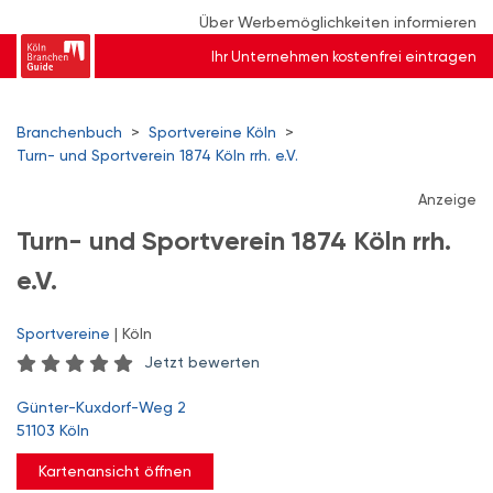
Über Werbemöglichkeiten informieren
Ihr Unternehmen kostenfrei eintragen
Branchenbuch
>
Sportvereine Köln
>
Turn- und Sportverein 1874 Köln rrh. e.V.
Anzeige
Turn- und Sportverein 1874 Köln rrh.
e.V.
Sportvereine
| Köln
Jetzt bewerten
Günter-Kuxdorf-Weg 2
51103 Köln
Kartenansicht öffnen