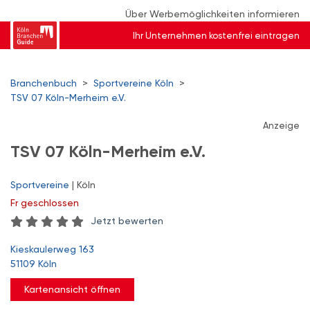
Über Werbemöglichkeiten informieren
Ihr Unternehmen kostenfrei eintragen
Branchenbuch
>
Sportvereine Köln
>
TSV 07 Köln-Merheim e.V.
Anzeige
TSV 07 Köln-Merheim e.V.
Sportvereine
| Köln
Fr
geschlossen
Jetzt bewerten
Kieskaulerweg 163
51109 Köln
Kartenansicht öffnen