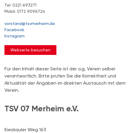
Tel: 0221 693271
Mobil: 0172 9096724
vorstand@tsvmerheim.de
Facebook
Instagram
Webseite besuchen
Für den Inhalt dieser Seite ist der o.g. Verein selber
verantwortlich. Bitte prüfen Sie die Korrektheit und
Aktualität der Angaben im direkten Austausch mit dem
Verein.
TSV 07 Merheim e.V.
Kieskauler Weg 163