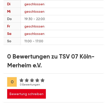
Di
geschlossen
Mi
geschlossen
Do
19:30 - 22:00
Fr
geschlossen
Sa
geschlossen
So
11:00 - 17:00
0 Bewertungen zu TSV 07 Köln-
Merheim e.V.
0
0 Bewertungen
Bewertung schreiben