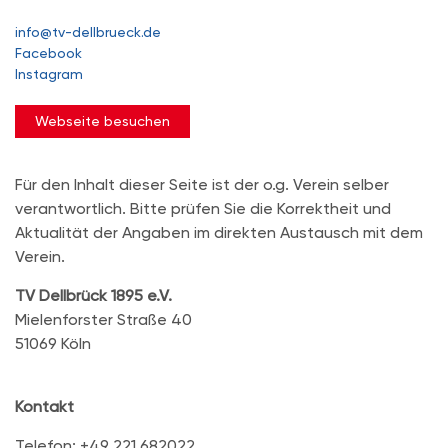
info@tv-dellbrueck.de
Facebook
Instagram
Webseite besuchen
Für den Inhalt dieser Seite ist der o.g. Verein selber
verantwortlich. Bitte prüfen Sie die Korrektheit und
Aktualität der Angaben im direkten Austausch mit dem
Verein.
TV Dellbrück 1895 e.V.
Mielenforster Straße 40
51069 Köln
Kontakt
Telefon: +49 221 682022