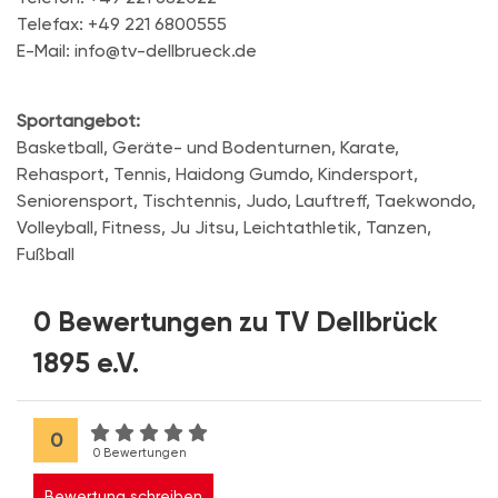
Telefax: +49 221 6800555
E-Mail: info@tv-dellbrueck.de
Sportangebot:
Basketball, Geräte- und Bodenturnen, Karate,
Rehasport, Tennis, Haidong Gumdo, Kindersport,
Seniorensport, Tischtennis, Judo, Lauftreff, Taekwondo,
Volleyball, Fitness, Ju Jitsu, Leichtathletik, Tanzen,
Fußball
0 Bewertungen zu TV Dellbrück
1895 e.V.
0
0 Bewertungen
Bewertung schreiben