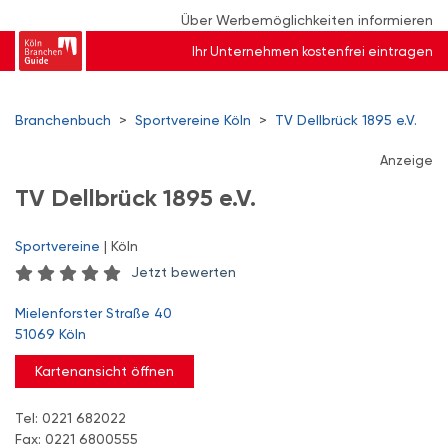
Über Werbemöglichkeiten informieren
Ihr Unternehmen kostenfrei eintragen
Branchenbuch
>
Sportvereine Köln
>
TV Dellbrück 1895 e.V.
Anzeige
TV Dellbrück 1895 e.V.
Sportvereine
| Köln
Jetzt bewerten
Mielenforster Straße 40
51069 Köln
Kartenansicht öffnen
Tel: 0221 682022
Fax: 0221 6800555