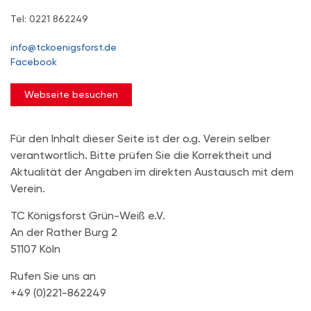
Tel: 0221 862249
info@tckoenigsforst.de
Facebook
Webseite besuchen
Für den Inhalt dieser Seite ist der o.g. Verein selber
verantwortlich. Bitte prüfen Sie die Korrektheit und
Aktualität der Angaben im direkten Austausch mit dem
Verein.
TC Königsforst Grün-Weiß e.V.
An der Rather Burg 2
51107 Köln
Rufen Sie uns an
+49 (0)221-862249