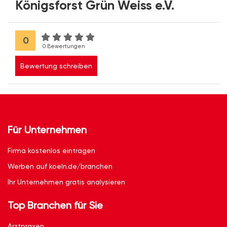
Königsforst Grün Weiss e.V.
0
0 Bewertungen
Bewertung schreiben
Für Unternehmen
Firma kostenlos eintragen
Werben auf koeln.de/branchen
Ihr Unternehmen gratis analysieren
Top Branchen für Sie
Arztpraxen