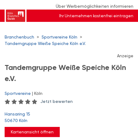
Über Werbemöglichkeiten informieren
Ihr Unternehmen kostenfrei eintragen
Branchenbuch
>
Sportvereine Köln
>
Tandemgruppe Weiße Speiche Köln e.V.
Anzeige
Tandemgruppe Weiße Speiche Köln
e.V.
Sportvereine
| Köln
Jetzt bewerten
Hansaring 15
50670 Köln
Kartenansicht öffnen