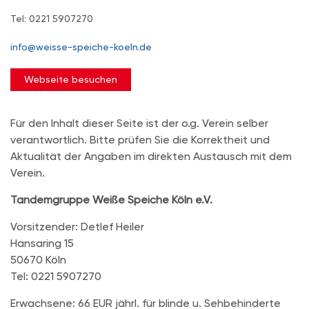
Tel: 0221 5907270
info@weisse-speiche-koeln.de
Webseite besuchen
Für den Inhalt dieser Seite ist der o.g. Verein selber
verantwortlich. Bitte prüfen Sie die Korrektheit und
Aktualität der Angaben im direkten Austausch mit dem
Verein.
Tandemgruppe Weiße Speiche Köln e.V.
Vorsitzender: Detlef Heiler
Hansaring 15
50670 Köln
Tel: 0221 5907270
Erwachsene: 66 EUR jährl. für blinde u. Sehbehinderte