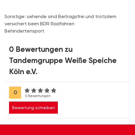
Sonstige: sehende sind Beitragsfrei und trotzdem
versichert beim BDR Radfahren
Behindertensport
0 Bewertungen zu
Tandemgruppe Weiße Speiche
Köln e.V.
0
0 Bewertungen
Bewertung schreiben