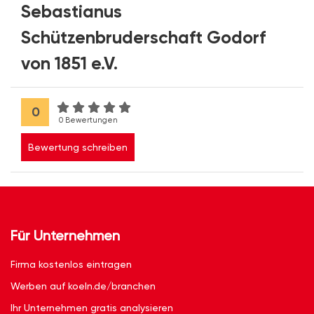
Sebastianus
Schützenbruderschaft Godorf
von 1851 e.V.
0
0 Bewertungen
Bewertung schreiben
Für Unternehmen
Firma kostenlos eintragen
Werben auf koeln.de/branchen
Ihr Unternehmen gratis analysieren