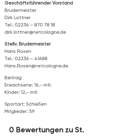
Geschäftsführender Vorstand
Brudermeister
Dirk Lottner
Tel.: 02236 – 870 78 18
dirk.lottner@netcologne.de
Stellv. Brudermeister
Hans Rosen
Tel.: 02236 – 41688
Hans.Rosen@netcologne.de
Beitrag:
Erwachsene: 16,- mtl.
Kinder: 12,- mtl.
Sportart: Schießen
Mitglieder: 59
0 Bewertungen zu St.