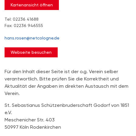
Kartenansicht öffnen
Tel: 02236 41688
Fax: 02236 946555
hans.rosen@netcologne.de
Webseite besuchen
Für den Inhalt dieser Seite ist der o.g. Verein selber
verantwortlich. Bitte prüfen Sie die Korrektheit und
Aktualität der Angaben im direkten Austausch mit dem
Verein.
St. Sebastianus Schützenbruderschaft Godorf von 1851
e.V.
Meschenicher Str. 403
50997 Köln Rodenkirchen