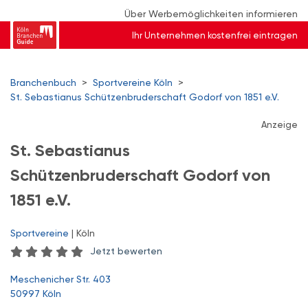
Über Werbemöglichkeiten informieren
Ihr Unternehmen kostenfrei eintragen
Branchenbuch
>
Sportvereine Köln
>
St. Sebastianus Schützenbruderschaft Godorf von 1851 e.V.
Anzeige
St. Sebastianus
Schützenbruderschaft Godorf von
1851 e.V.
Sportvereine
| Köln
Jetzt bewerten
Meschenicher Str. 403
50997 Köln