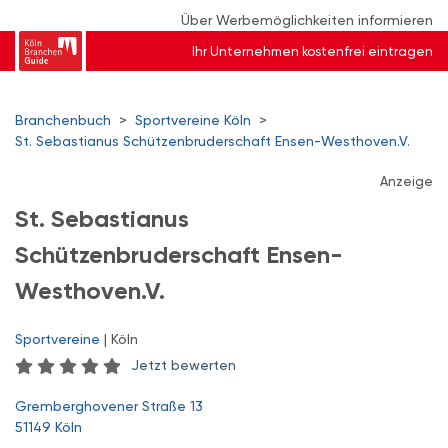
Über Werbemöglichkeiten informieren
Ihr Unternehmen kostenfrei eintragen
Branchenbuch
>
Sportvereine Köln
>
St. Sebastianus Schützenbruderschaft Ensen-Westhoven.V.
Anzeige
St. Sebastianus
Schützenbruderschaft Ensen-
Westhoven.V.
Sportvereine
| Köln
Jetzt bewerten
Gremberghovener Straße 13
51149 Köln