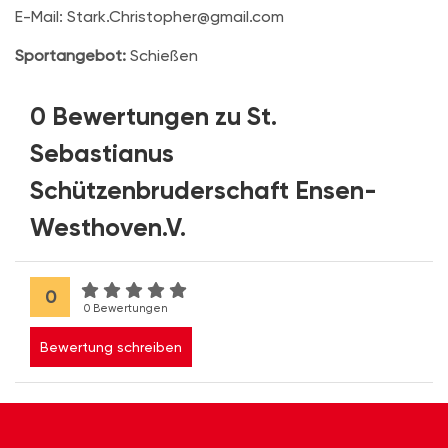
E-Mail: Stark.Christopher@gmail.com
Sportangebot:
Schießen
0 Bewertungen zu St.
Sebastianus
Schützenbruderschaft Ensen-
Westhoven.V.
0
0 Bewertungen
Bewertung schreiben