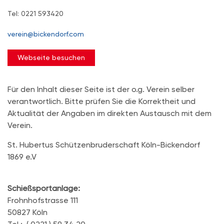
Tel: 0221 593420
verein@bickendorf.com
Webseite besuchen
Für den Inhalt dieser Seite ist der o.g. Verein selber
verantwortlich. Bitte prüfen Sie die Korrektheit und
Aktualität der Angaben im direkten Austausch mit dem
Verein.
St. Hubertus Schützenbruderschaft Köln-Bickendorf
1869 e.V
Schießsportanlage:
Frohnhofstrasse 111
50827 Köln