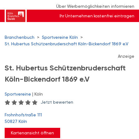
Über Werbemöglichkeiten informieren
Ihr Unternehmen kostenfrei eintragen
Branchenbuch
>
Sportvereine Köln
>
St. Hubertus Schützenbruderschaft Köln-Bickendorf 1869 e.V
Anzeige
St. Hubertus Schützenbruderschaft
Köln-Bickendorf 1869 e.V
Sportvereine
| Köln
Jetzt bewerten
Frohnhofstraße 111
50827 Köln
Kartenansicht öffnen