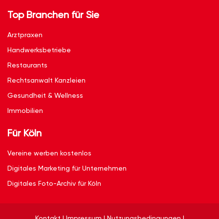
Top Branchen für Sie
Arztpraxen
Handwerksbetriebe
Restaurants
Rechtsanwalt Kanzleien
Gesundheit & Wellness
Immobilien
Für Köln
Vereine werben kostenlos
Digitales Marketing für Unternehmen
Digitales Foto-Archiv für Köln
Kontakt
|
Impressum
|
Nutzungsbedingungen
|