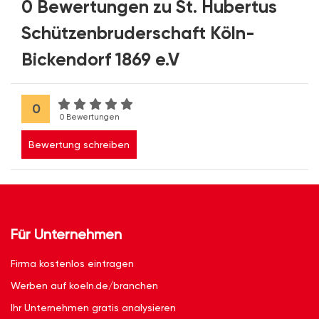
0 Bewertungen zu St. Hubertus
Schützenbruderschaft Köln-
Bickendorf 1869 e.V
0
0 Bewertungen
Bewertung schreiben
Für Unternehmen
Firma kostenlos eintragen
Werben auf koeln.de/branchen
Ihr Unternehmen gratis analysieren