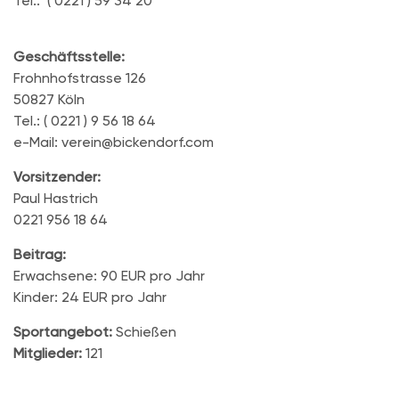
Tel.: ( 0221 ) 59 34 20
Geschäftsstelle:
Frohnhofstrasse 126
50827 Köln
Tel.: ( 0221 ) 9 56 18 64
e-Mail: verein@bickendorf.com
Vorsitzender:
Paul Hastrich
0221 956 18 64
Beitrag:
Erwachsene: 90 EUR pro Jahr
Kinder: 24 EUR pro Jahr
Sportangebot:
Schießen
Mitglieder:
121