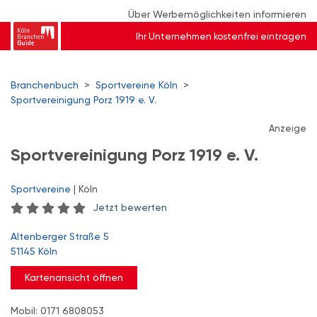
Über Werbemöglichkeiten informieren
Ihr Unternehmen kostenfrei eintragen
Branchenbuch
>
Sportvereine Köln
>
Sportvereinigung Porz 1919 e. V.
Anzeige
Sportvereinigung Porz 1919 e. V.
Sportvereine
| Köln
Jetzt bewerten
Altenberger Straße 5
51145 Köln
Kartenansicht öffnen
Mobil: 0171 6808053