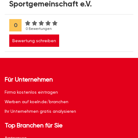
Sportgemeinschaft e.V.
0
0 Bewertungen
Bewertung schreiben
Für Unternehmen
Firma kostenlos eintragen
Werben auf koeln.de/branchen
Ihr Unternehmen gratis analysieren
Top Branchen für Sie