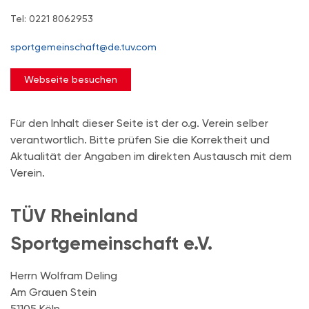
Tel: 0221 8062953
sportgemeinschaft@de.tuv.com
Webseite besuchen
Für den Inhalt dieser Seite ist der o.g. Verein selber
verantwortlich. Bitte prüfen Sie die Korrektheit und
Aktualität der Angaben im direkten Austausch mit dem
Verein.
TÜV Rheinland
Sportgemeinschaft e.V.
Herrn Wolfram Deling
Am Grauen Stein
51105 Köln