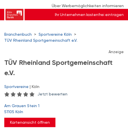
Über Werbemöglichkeiten informieren
Ihr Unternehmen kostenfrei eintragen
Branchenbuch
>
Sportvereine Köln
>
TÜV Rheinland Sportgemeinschaft e.V.
Anzeige
TÜV Rheinland Sportgemeinschaft
e.V.
Sportvereine
| Köln
Jetzt bewerten
Am Grauen Stein 1
51105 Köln
Kartenansicht öffnen