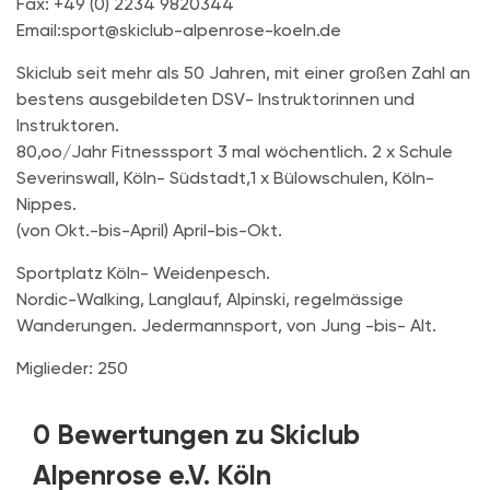
Fax: +49 (0) 2234 9820344
Email:sport@skiclub-alpenrose-koeln.de
Skiclub seit mehr als 50 Jahren, mit einer großen Zahl an
bestens ausgebildeten DSV- Instruktorinnen und
Instruktoren.
80,oo/Jahr Fitnesssport 3 mal wöchentlich. 2 x Schule
Severinswall, Köln- Südstadt,1 x Bülowschulen, Köln-
Nippes.
(von Okt.-bis-April) April-bis-Okt.
Sportplatz Köln- Weidenpesch.
Nordic-Walking, Langlauf, Alpinski, regelmässige
Wanderungen. Jedermannsport, von Jung -bis- Alt.
Miglieder: 250
0 Bewertungen zu Skiclub
Alpenrose e.V. Köln