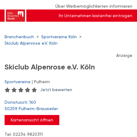
Über Werbemöglichkeiten informieren
Ihr Unternehmen kostenfrei eintragen
Branchenbuch
>
Sportvereine Köln
>
Skiclub Alpenrose e.V. Köln
Anzeige
Skiclub Alpenrose e.V. Köln
Sportvereine
| Pulheim
Jetzt bewerten
Donatusstr. 160
50259 Pulheim-Brauweiler
Kartenansicht öffnen
Tel: 02234 9820311