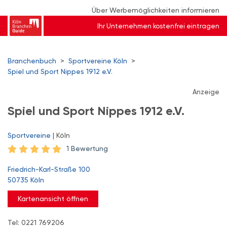
Über Werbemöglichkeiten informieren
Ihr Unternehmen kostenfrei eintragen
Branchenbuch
>
Sportvereine Köln
>
Spiel und Sport Nippes 1912 e.V.
Anzeige
Spiel und Sport Nippes 1912 e.V.
Sportvereine
| Köln
1 Bewertung
Friedrich-Karl-Straße 100
50735 Köln
Kartenansicht öffnen
Tel: 0221 769206