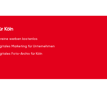
ür Köln
reine werben kostenlos
gitales Marketing für Unternehmen
gitales Foto-Archiv für Köln
g