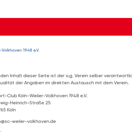
-Volkhoven 1948 e.V.
 den Inhalt dieser Seite ist der o.g. Verein selber verantwortli
ualität der Angaben im direkten Austausch mit dem Verein.
rt-Club Köln-Weiler-Volkhoven 1948 e.V.
wig-Heinrich-Straße 25
65 Köln
o@sc-weiler-volkhoven.de