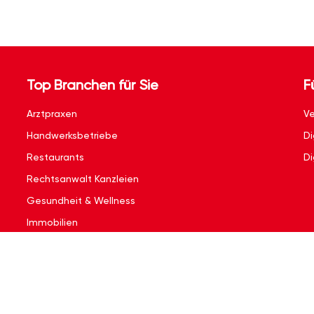
Top Branchen für Sie
F
Arztpraxen
Ve
Handwerksbetriebe
Di
Restaurants
Di
Rechtsanwalt Kanzleien
Gesundheit & Wellness
Immobilien
Kontakt
|
Impressum
|
Nutzungsbedingungen
|
Datenschutzerklärun