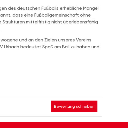
ngen des deutschen Fußballs erhebliche Mängel
rkannt, dass eine Fußballgemeinschaft ohne
trukturen mittelfristig nicht überlebensfähig
.
sgewogene und an den Zielen unseres Vereins
SV Urbach bedeutet Spaß am Ball zu haben und
Bewertung schreiben