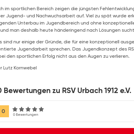
h im sportlichen Bereich zeigen die jüngsten Fehlentwicklu
der Jugend- und Nachwuchsarbeit auf. Viel zu spät wurde e
genden Unterbau im Jugendbereich und ohne konzeptionelle S
, und man deshalb heute händeringend nach Lösungen sucht
s sind nur einige der Gründe, die für eine konzeptionell au
entierte Jugendarbeit sprechen. Das Jugendkonzept des R
ei den sportlichen Erfolg nicht aus den Augen zu verlieren.
r Lutz Kornwebel
0 Bewertungen zu RSV Urbach 1912 e.V.
0
0 Bewertungen