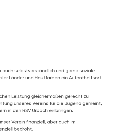
b auch selbstverständlich und gerne soziale
aller Länder und Hautfarben ein Aufenthaltsort
lichen Leistung gleichermaßen gerecht zu
ichtung unseres Vereins für die Jugend gemeint,
rn in den RSV Urbach einbringen.
ser Verein finanziell, aber auch im
nziell bedroht.