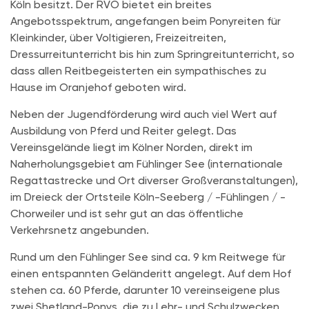
Köln besitzt. Der RVO bietet ein breites
Angebotsspektrum, angefangen beim Ponyreiten für
Kleinkinder, über Voltigieren, Freizeitreiten,
Dressurreitunterricht bis hin zum Springreitunterricht, so
dass allen Reitbegeisterten ein sympathisches zu
Hause im Oranjehof geboten wird.
Neben der Jugendförderung wird auch viel Wert auf
Ausbildung von Pferd und Reiter gelegt. Das
Vereinsgelände liegt im Kölner Norden, direkt im
Naherholungsgebiet am Fühlinger See (internationale
Regattastrecke und Ort diverser Großveranstaltungen),
im Dreieck der Ortsteile Köln-Seeberg / -Fühlingen / -
Chorweiler und ist sehr gut an das öffentliche
Verkehrsnetz angebunden.
Rund um den Fühlinger See sind ca. 9 km Reitwege für
einen entspannten Geländeritt angelegt. Auf dem Hof
stehen ca. 60 Pferde, darunter 10 vereinseigene plus
zwei Shetland-Ponys, die zu Lehr- und Schulzwecken