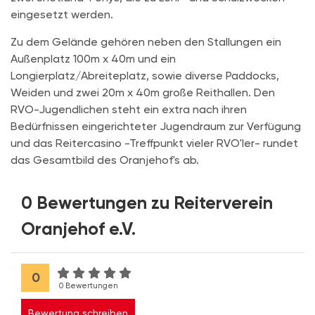
eingesetzt werden.
Zu dem Gelände gehören neben den Stallungen ein
Außenplatz 100m x 40m und ein
Longierplatz/Abreiteplatz, sowie diverse Paddocks,
Weiden und zwei 20m x 40m große Reithallen. Den
RVO-Jugendlichen steht ein extra nach ihren
Bedürfnissen eingerichteter Jugendraum zur Verfügung
und das Reitercasino -Treffpunkt vieler RVO'ler- rundet
das Gesamtbild des Oranjehof's ab.
0 Bewertungen zu Reiterverein
Oranjehof e.V.
0
0 Bewertungen
Bewertung schreiben