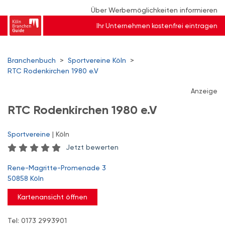
Über Werbemöglichkeiten informieren
Ihr Unternehmen kostenfrei eintragen
Branchenbuch
>
Sportvereine Köln
>
RTC Rodenkirchen 1980 e.V
Anzeige
RTC Rodenkirchen 1980 e.V
Sportvereine
| Köln
Jetzt bewerten
Rene-Magritte-Promenade 3
50858 Köln
Kartenansicht öffnen
Tel: 0173 2993901