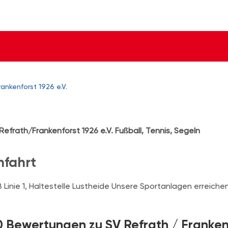
rankenforst 1926 e.V.
Refrath/Frankenforst 1926 e.V. Fußball, Tennis, Segeln
nfahrt
 Linie 1, Haltestelle Lustheide Unsere Sportanlagen erreichen 
0 Bewertungen zu SV Refrath / Frankenf