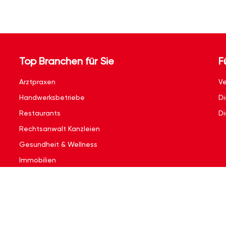
Top Branchen für Sie
F
Arztpraxen
Ve
Handwerksbetriebe
Di
Restaurants
Di
Rechtsanwalt Kanzleien
Gesundheit & Wellness
Immobilien
Kontakt
|
Impressum
|
Nutzungsbedingungen
|
Datenschutzerklärun