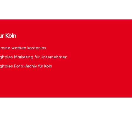
ür Köln
reine werben kostenlos
gitales Marketing für Unternehmen
gitales Foto-Archiv für Köln
g