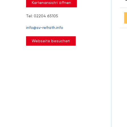
Kartenansicht öffnen
Tel: 02204 65105
info@sv-refrath.info
Webseite besuchen