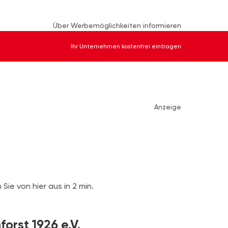
Über Werbemöglichkeiten informieren
Ihr Unternehmen kostenfrei eintragen
Anzeige
Sie von hier aus in 2 min.
orst 1926 e.V.