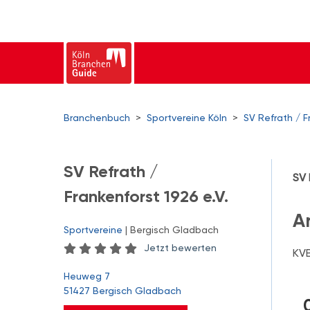
Branchenbuch
>
Sportvereine Köln
>
SV Refrath / F
SV Refrath /
SV 
Frankenforst 1926 e.V.
A
Sportvereine
| Bergisch Gladbach
Jetzt bewerten
KVB
Heuweg 7
51427 Bergisch Gladbach