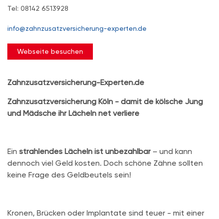
Tel: 08142 6513928
info@zahnzusatzversicherung-experten.de
Webseite besuchen
Zahnzusatzversicherung-Experten.de
Zahnzusatzversicherung Köln - damit de kölsche Jung
und Mädsche ihr Lächeln net verliere
Ein
strahlendes Lächeln ist unbezahlbar
– und kann
dennoch viel Geld kosten. Doch schöne Zähne sollten
keine Frage des Geldbeutels sein!
Kronen, Brücken oder Implantate sind teuer - mit einer