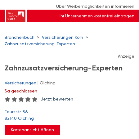
Über Werbemöglichkeiten informieren
Ihr Unternehmen kostenfrei eintragen
Branchenbuch
>
Versicherungen Köln
>
Zahnzusatzversicherung-Experten
Anzeige
Zahnzusatzversicherung-Experten
Versicherungen
| Olching
Sa
geschlossen
Jetzt bewerten
Feursstr. 56
82140 Olching
Kartenansicht öffnen