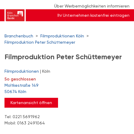
Über Werbemöglichkeiten informieren
Ihr Unternehmen kostenfrei eintragen
Branchenbuch
>
Filmproduktionen Köln
>
Filmproduktion Peter Schüttemeyer
Filmproduktion Peter Schüttemeyer
Filmproduktionen
| Köln
So
geschlossen
Moltkestraße 149
50674 Köln
Kartenansicht öffnen
Tel: 0221 5691962
Mobil: 0163 2491064