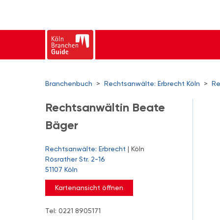
Branchenbuch
>
Rechtsanwälte: Erbrecht Köln
>
Re
Rechtsanwältin Beate
Bäger
Rechtsanwälte: Erbrecht
| Köln
Rösrather Str. 2-16
51107 Köln
Kartenansicht öffnen
Tel: 0221 8905171