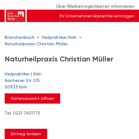
Über Werbemöglichkeiten informieren
Ihr Unternehmen kostenfrei eintragen
Branchenbuch
>
Heilpraktiker Köln
>
Naturheilpraxis Christian Müller
Naturheilpraxis Christian Müller
Heilpraktiker
| Köln
Aachener Str. 515
50933 Köln
Kartenansicht öffnen
Tel: 0221 7401775
Eintrag ändern