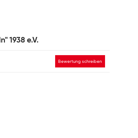
" 1938 e.V.
Bewertung schreiben