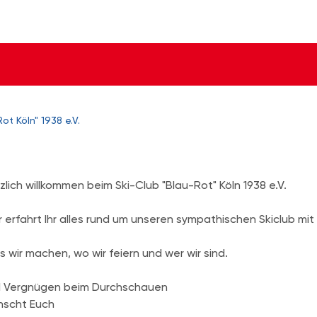
ot Köln" 1938 e.V.
zlich willkommen beim Ski-Club "Blau-Rot" Köln 1938 e.V.
r erfahrt Ihr alles rund um unseren sympathischen Skiclub mi
 wir machen, wo wir feiern und wer wir sind.
l Vergnügen beim Durchschauen
nscht Euch