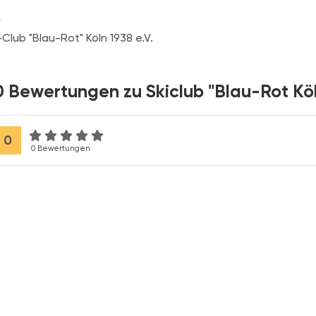
r
-Club "Blau-Rot" Köln 1938 e.V.
0 Bewertungen zu Skiclub "Blau-Rot Köln
0
0 Bewertungen