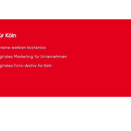
ür Köln
reine werben kostenlos
gitales Marketing für Unternehmen
gitales Foto-Archiv für Köln
g