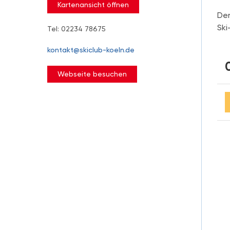
Kartenansicht öffnen
De
Ski
Tel: 02234 78675
kontakt@skiclub-koeln.de
Webseite besuchen