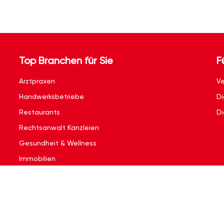
Top Branchen für Sie
F
Arztpraxen
Ve
Handwerksbetriebe
Di
Restaurants
Di
Rechtsanwalt Kanzleien
Gesundheit & Wellness
Immobilien
Kontakt
|
Impressum
|
Nutzungsbedingungen
|
Datenschutzerklärun