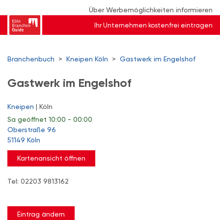
Über Werbemöglichkeiten informieren
Ihr Unternehmen kostenfrei eintragen
Branchenbuch
>
Kneipen Köln
>
Gastwerk im Engelshof
Gastwerk im Engelshof
Kneipen
| Köln
Sa
geöffnet 10:00 - 00:00
Oberstraße 96
51149 Köln
Kartenansicht öffnen
Tel: 02203 9813162
Eintrag ändern