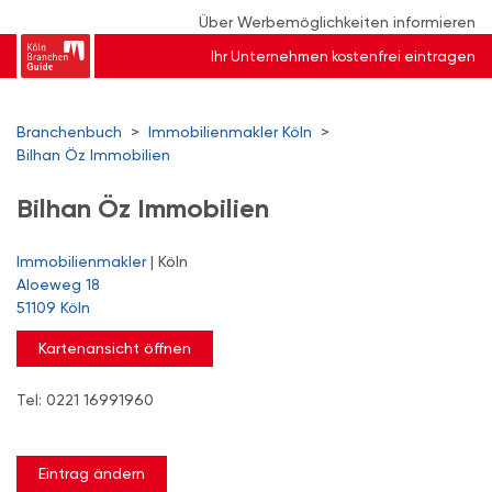
Über Werbemöglichkeiten informieren
Ihr Unternehmen kostenfrei eintragen
Branchenbuch
>
Immobilienmakler Köln
>
Bilhan Öz Immobilien
Bilhan Öz Immobilien
Immobilienmakler
| Köln
Aloeweg 18
51109 Köln
Kartenansicht öffnen
Tel: 0221 16991960
Eintrag ändern