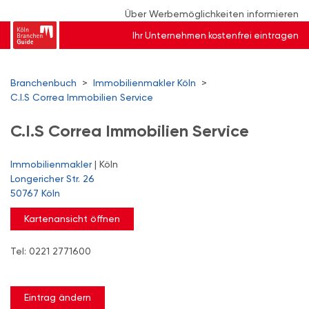
Über Werbemöglichkeiten informieren
Ihr Unternehmen kostenfrei eintragen
Branchenbuch
>
Immobilienmakler Köln
>
C.I.S Correa Immobilien Service
C.I.S Correa Immobilien Service
Immobilienmakler
| Köln
Longericher Str. 26
50767 Köln
Kartenansicht öffnen
Tel: 0221 2771600
Eintrag ändern