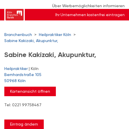
Über Werbemöglichkeiten informieren
Ihr Unternehmen kostenfrei eintragen
Branchenbuch
>
Heilpraktiker Köln
>
Sabine Kakizaki, Akupunktur,
Sabine Kakizaki, Akupunktur,
Heilpraktiker
| Köln
Bernhardstraße 105
50968 Köln
Kartenansicht öffnen
Tel: 0221 99758467
Eintrag ändern