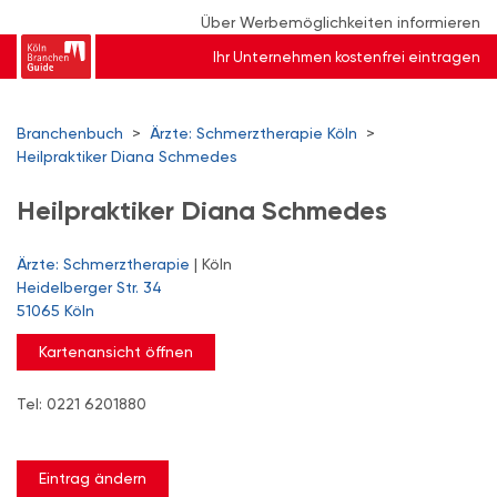
Über Werbemöglichkeiten informieren
Ihr Unternehmen kostenfrei eintragen
Branchenbuch
>
Ärzte: Schmerztherapie Köln
>
Heilpraktiker Diana Schmedes
Heilpraktiker Diana Schmedes
Ärzte: Schmerztherapie
| Köln
Heidelberger Str. 34
51065 Köln
Kartenansicht öffnen
Tel: 0221 6201880
Eintrag ändern