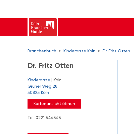
Branchenbuch
>
Kinderärzte Köln
>
Dr. Fritz Otten
Dr. Fritz Otten
Kinderärzte
| Köln
Grüner Weg 28
50825 Köln
Kartenansicht öffnen
Tel: 0221 544545