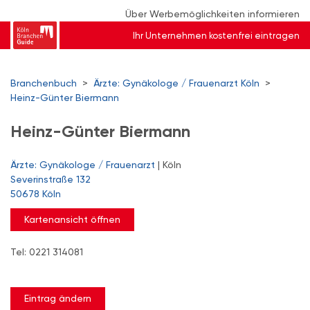
Über Werbemöglichkeiten informieren
Ihr Unternehmen kostenfrei eintragen
Branchenbuch
>
Ärzte: Gynäkologe / Frauenarzt Köln
>
Heinz-Günter Biermann
Heinz-Günter Biermann
Ärzte: Gynäkologe / Frauenarzt
| Köln
Severinstraße 132
50678 Köln
Kartenansicht öffnen
Tel: 0221 314081
Eintrag ändern