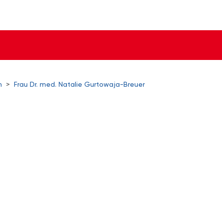
n
>
Frau Dr. med. Natalie Gurtowaja-Breuer