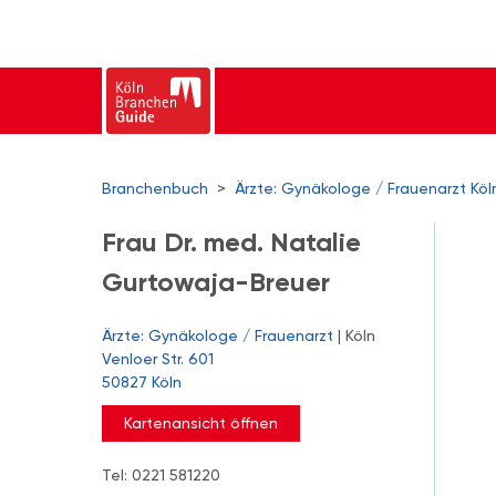
Branchenbuch
>
Ärzte: Gynäkologe / Frauenarzt Köl
Frau Dr. med. Natalie
Gurtowaja-Breuer
Ärzte: Gynäkologe / Frauenarzt
| Köln
Venloer Str. 601
50827 Köln
Kartenansicht öffnen
Tel: 0221 581220