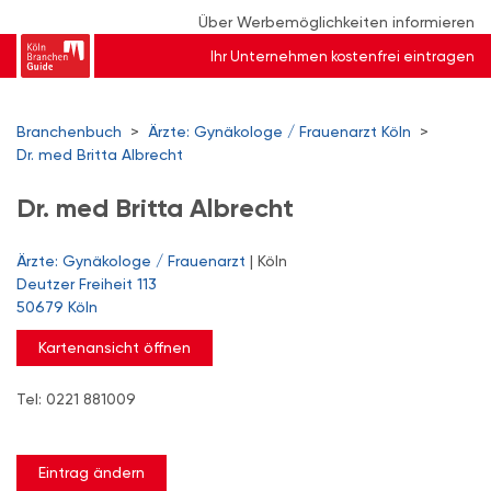
Über Werbemöglichkeiten informieren
Ihr Unternehmen kostenfrei eintragen
Branchenbuch
>
Ärzte: Gynäkologe / Frauenarzt Köln
>
Dr. med Britta Albrecht
Dr. med Britta Albrecht
Ärzte: Gynäkologe / Frauenarzt
| Köln
Deutzer Freiheit 113
50679 Köln
Kartenansicht öffnen
Tel: 0221 881009
Eintrag ändern