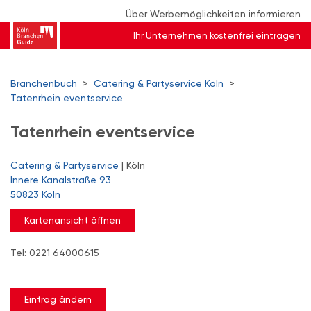
Über Werbemöglichkeiten informieren
Ihr Unternehmen kostenfrei eintragen
Branchenbuch
>
Catering & Partyservice Köln
>
Tatenrhein eventservice
Tatenrhein eventservice
Catering & Partyservice
| Köln
Innere Kanalstraße 93
50823 Köln
Kartenansicht öffnen
Tel: 0221 64000615
Eintrag ändern