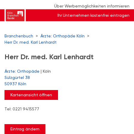
Über Werbemöglichkeiten informieren
Ihr Unternehmen kostenfrei eintragen
Branchenbuch
>
Ärzte: Orthopäde Köln
>
Herr Dr. med. Karl Lenhardt
Herr Dr. med. Karl Lenhardt
Ärzte: Orthopäde
| Köln
Sülzgürtel 38
50937 Köln
Kartenansicht öffnen
Tel: 0221 9415577
Eintrag ändern