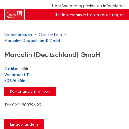
Über Werbemöglichkeiten informieren
Ihr Unternehmen kostenfrei eintragen
Branchenbuch
>
Optiker Köln
>
Marcolin (Deutschland) GmbH
Marcolin (Deutschland) GmbH
Optiker
| Köln
Waidmarkt 11
50676 Köln
Kartenansicht öffnen
Tel: 0221 88879699
Eintrag ändern